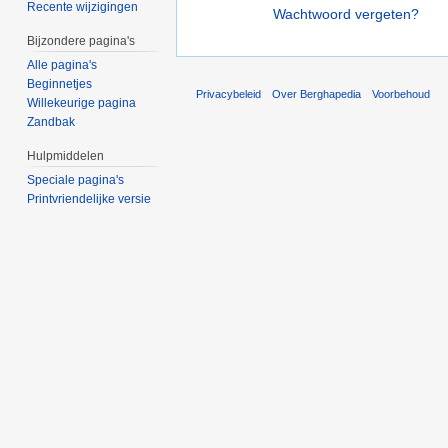
Recente wijzigingen
Wachtwoord vergeten?
Bijzondere pagina's
Alle pagina's
Beginnetjes
Privacybeleid
Over Berghapedia
Voorbehoud
Willekeurige pagina
Zandbak
Hulpmiddelen
Speciale pagina's
Printvriendelijke versie