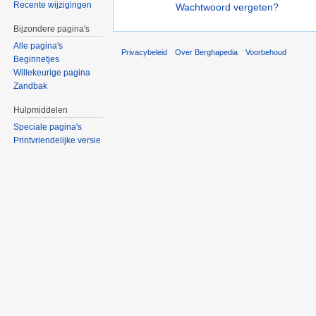
Recente wijzigingen
Wachtwoord vergeten?
Bijzondere pagina's
Alle pagina's
Privacybeleid
Over Berghapedia
Voorbehoud
Beginnetjes
Willekeurige pagina
Zandbak
Hulpmiddelen
Speciale pagina's
Printvriendelijke versie