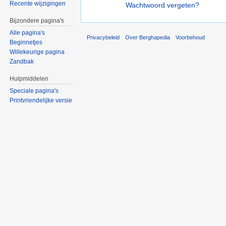
Recente wijzigingen
Wachtwoord vergeten?
Bijzondere pagina's
Alle pagina's
Privacybeleid
Over Berghapedia
Voorbehoud
Beginnetjes
Willekeurige pagina
Zandbak
Hulpmiddelen
Speciale pagina's
Printvriendelijke versie