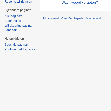
Recente wijzigingen
Wachtwoord vergeten?
Bijzondere pagina's
Alle pagina's
Privacybeleid
Over Berghapedia
Voorbehoud
Beginnetjes
Willekeurige pagina
Zandbak
Hulpmiddelen
Speciale pagina's
Printvriendelijke versie