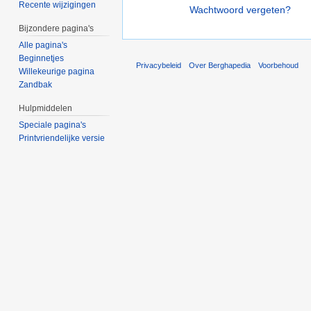
Recente wijzigingen
Wachtwoord vergeten?
Bijzondere pagina's
Alle pagina's
Beginnetjes
Privacybeleid
Over Berghapedia
Voorbehoud
Willekeurige pagina
Zandbak
Hulpmiddelen
Speciale pagina's
Printvriendelijke versie