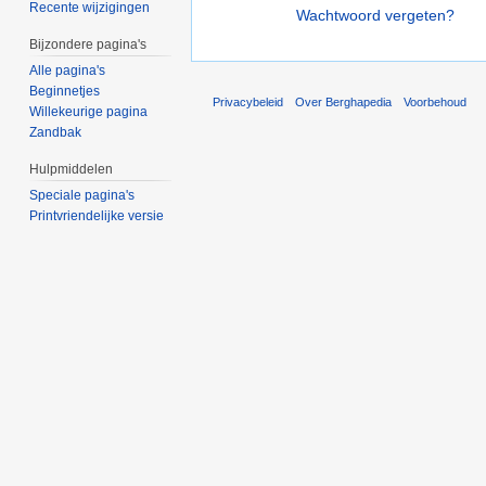
Recente wijzigingen
Wachtwoord vergeten?
Bijzondere pagina's
Alle pagina's
Beginnetjes
Privacybeleid
Over Berghapedia
Voorbehoud
Willekeurige pagina
Zandbak
Hulpmiddelen
Speciale pagina's
Printvriendelijke versie