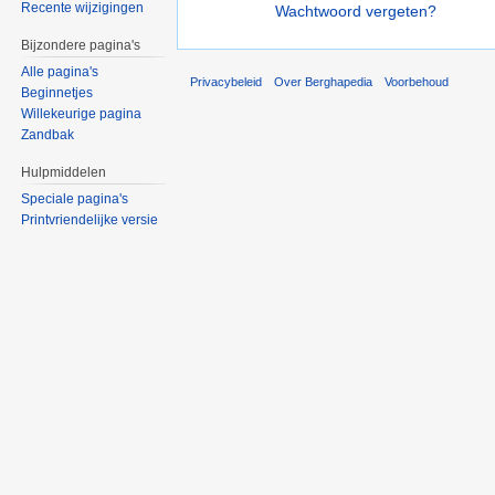
Recente wijzigingen
Wachtwoord vergeten?
Bijzondere pagina's
Alle pagina's
Privacybeleid
Over Berghapedia
Voorbehoud
Beginnetjes
Willekeurige pagina
Zandbak
Hulpmiddelen
Speciale pagina's
Printvriendelijke versie