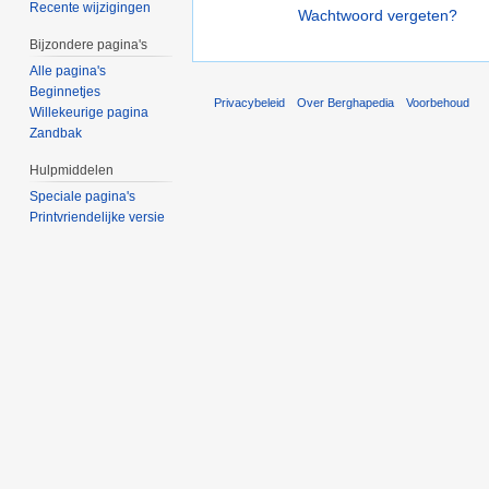
Recente wijzigingen
Wachtwoord vergeten?
Bijzondere pagina's
Alle pagina's
Beginnetjes
Privacybeleid
Over Berghapedia
Voorbehoud
Willekeurige pagina
Zandbak
Hulpmiddelen
Speciale pagina's
Printvriendelijke versie