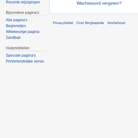
Recente wijzigingen
Wachtwoord vergeten?
Bijzondere pagina's
Alle pagina's
Privacybeleid
Over Berghapedia
Voorbehoud
Beginnetjes
Willekeurige pagina
Zandbak
Hulpmiddelen
Speciale pagina's
Printvriendelijke versie