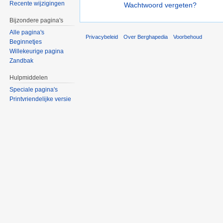
Recente wijzigingen
Wachtwoord vergeten?
Bijzondere pagina's
Alle pagina's
Privacybeleid
Over Berghapedia
Voorbehoud
Beginnetjes
Willekeurige pagina
Zandbak
Hulpmiddelen
Speciale pagina's
Printvriendelijke versie