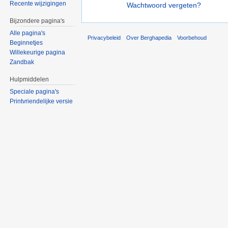
Recente wijzigingen
Wachtwoord vergeten?
Bijzondere pagina's
Alle pagina's
Privacybeleid
Over Berghapedia
Voorbehoud
Beginnetjes
Willekeurige pagina
Zandbak
Hulpmiddelen
Speciale pagina's
Printvriendelijke versie