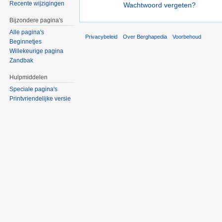
Recente wijzigingen
Wachtwoord vergeten?
Bijzondere pagina's
Alle pagina's
Privacybeleid
Over Berghapedia
Voorbehoud
Beginnetjes
Willekeurige pagina
Zandbak
Hulpmiddelen
Speciale pagina's
Printvriendelijke versie