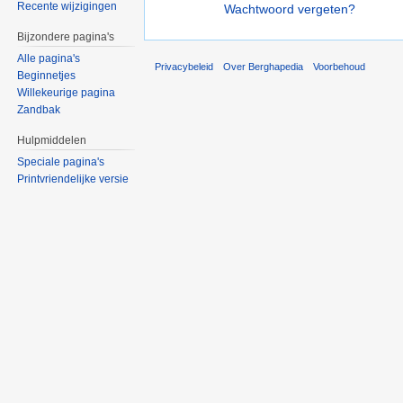
Recente wijzigingen
Wachtwoord vergeten?
Bijzondere pagina's
Alle pagina's
Privacybeleid
Over Berghapedia
Voorbehoud
Beginnetjes
Willekeurige pagina
Zandbak
Hulpmiddelen
Speciale pagina's
Printvriendelijke versie