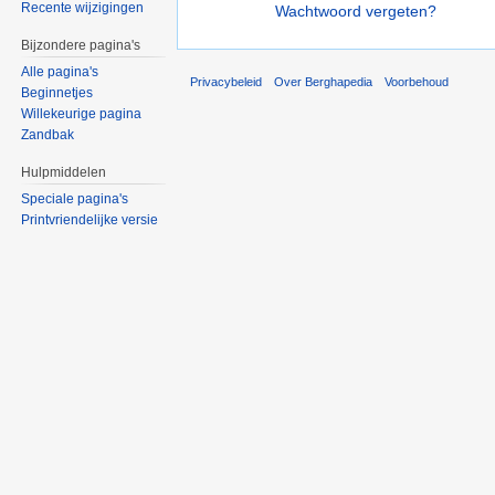
Recente wijzigingen
Wachtwoord vergeten?
Bijzondere pagina's
Alle pagina's
Privacybeleid
Over Berghapedia
Voorbehoud
Beginnetjes
Willekeurige pagina
Zandbak
Hulpmiddelen
Speciale pagina's
Printvriendelijke versie