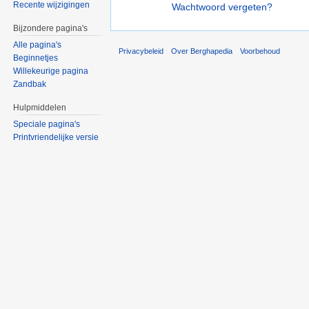
Recente wijzigingen
Wachtwoord vergeten?
Bijzondere pagina's
Alle pagina's
Privacybeleid
Over Berghapedia
Voorbehoud
Beginnetjes
Willekeurige pagina
Zandbak
Hulpmiddelen
Speciale pagina's
Printvriendelijke versie