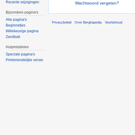
Recente wijzigingen
Wachtwoord vergeten?
Bijzondere pagina's
Alle pagina's
Privacybeleid
Over Berghapedia
Voorbehoud
Beginnetjes
Willekeurige pagina
Zandbak
Hulpmiddelen
Speciale pagina's
Printvriendelijke versie