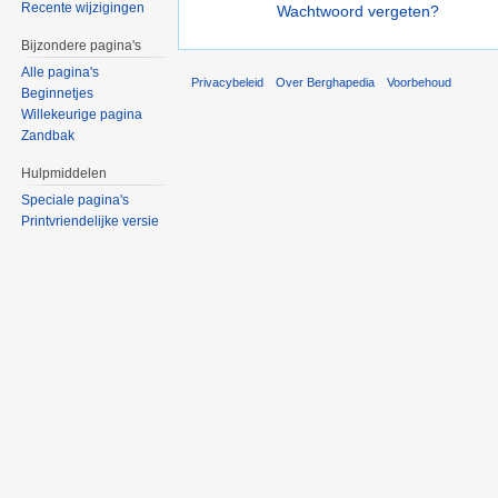
Recente wijzigingen
Wachtwoord vergeten?
Bijzondere pagina's
Alle pagina's
Privacybeleid
Over Berghapedia
Voorbehoud
Beginnetjes
Willekeurige pagina
Zandbak
Hulpmiddelen
Speciale pagina's
Printvriendelijke versie