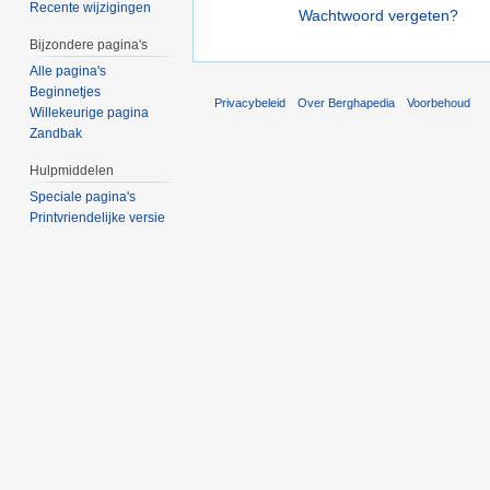
Recente wijzigingen
Wachtwoord vergeten?
Bijzondere pagina's
Alle pagina's
Beginnetjes
Privacybeleid
Over Berghapedia
Voorbehoud
Willekeurige pagina
Zandbak
Hulpmiddelen
Speciale pagina's
Printvriendelijke versie