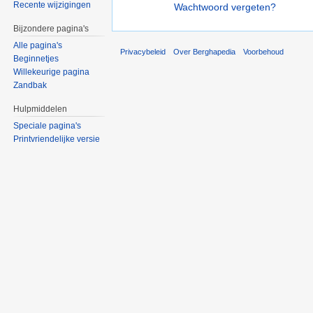
Recente wijzigingen
Wachtwoord vergeten?
Bijzondere pagina's
Alle pagina's
Privacybeleid
Over Berghapedia
Voorbehoud
Beginnetjes
Willekeurige pagina
Zandbak
Hulpmiddelen
Speciale pagina's
Printvriendelijke versie