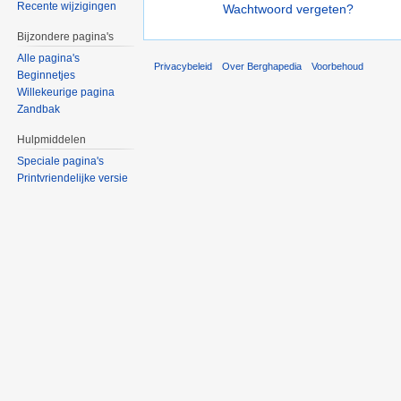
Recente wijzigingen
Wachtwoord vergeten?
Bijzondere pagina's
Alle pagina's
Privacybeleid
Over Berghapedia
Voorbehoud
Beginnetjes
Willekeurige pagina
Zandbak
Hulpmiddelen
Speciale pagina's
Printvriendelijke versie