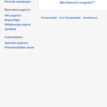
Recente wijzigingen
Wachtwoord vergeten?
Bijzondere pagina's
Alle pagina's
Privacybeleid
Over Berghapedia
Voorbehoud
Beginnetjes
Willekeurige pagina
Zandbak
Hulpmiddelen
Speciale pagina's
Printvriendelijke versie