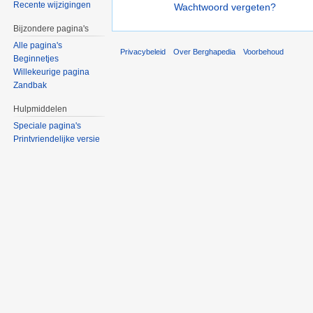
Recente wijzigingen
Wachtwoord vergeten?
Bijzondere pagina's
Alle pagina's
Privacybeleid
Over Berghapedia
Voorbehoud
Beginnetjes
Willekeurige pagina
Zandbak
Hulpmiddelen
Speciale pagina's
Printvriendelijke versie