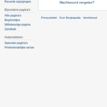
Recente wijzigingen
Wachtwoord vergeten?
Bijzondere pagina's
Alle pagina's
Privacybeleid
Over Berghapedia
Voorbehoud
Beginnetjes
Willekeurige pagina
Zandbak
Hulpmiddelen
Speciale pagina's
Printvriendelijke versie