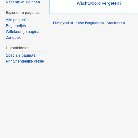
Recente wijzigingen
Wachtwoord vergeten?
Bijzondere pagina's
Alle pagina's
Privacybeleid
Over Berghapedia
Voorbehoud
Beginnetjes
Willekeurige pagina
Zandbak
Hulpmiddelen
Speciale pagina's
Printvriendelijke versie