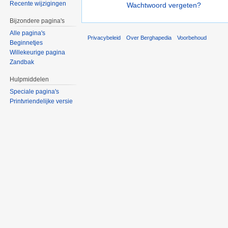
Recente wijzigingen
Wachtwoord vergeten?
Bijzondere pagina's
Alle pagina's
Privacybeleid
Over Berghapedia
Voorbehoud
Beginnetjes
Willekeurige pagina
Zandbak
Hulpmiddelen
Speciale pagina's
Printvriendelijke versie