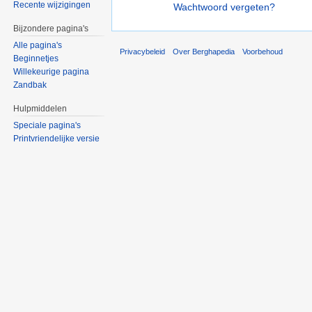
Recente wijzigingen
Wachtwoord vergeten?
Bijzondere pagina's
Alle pagina's
Privacybeleid
Over Berghapedia
Voorbehoud
Beginnetjes
Willekeurige pagina
Zandbak
Hulpmiddelen
Speciale pagina's
Printvriendelijke versie