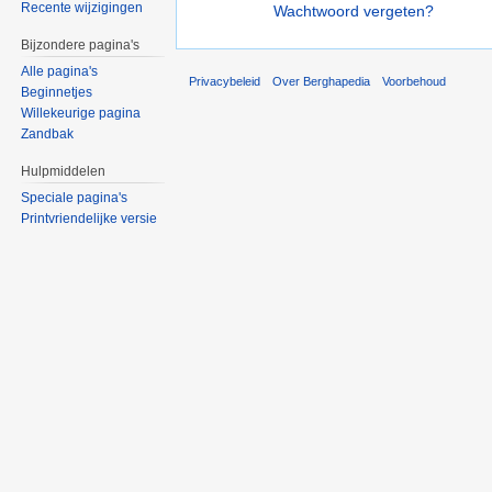
Recente wijzigingen
Wachtwoord vergeten?
Bijzondere pagina's
Alle pagina's
Privacybeleid
Over Berghapedia
Voorbehoud
Beginnetjes
Willekeurige pagina
Zandbak
Hulpmiddelen
Speciale pagina's
Printvriendelijke versie