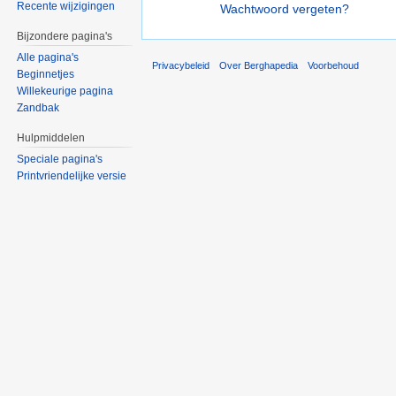
Recente wijzigingen
Wachtwoord vergeten?
Bijzondere pagina's
Alle pagina's
Privacybeleid
Over Berghapedia
Voorbehoud
Beginnetjes
Willekeurige pagina
Zandbak
Hulpmiddelen
Speciale pagina's
Printvriendelijke versie