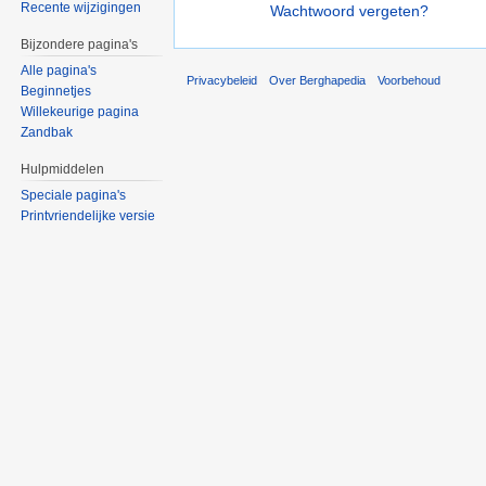
Recente wijzigingen
Wachtwoord vergeten?
Bijzondere pagina's
Alle pagina's
Privacybeleid
Over Berghapedia
Voorbehoud
Beginnetjes
Willekeurige pagina
Zandbak
Hulpmiddelen
Speciale pagina's
Printvriendelijke versie