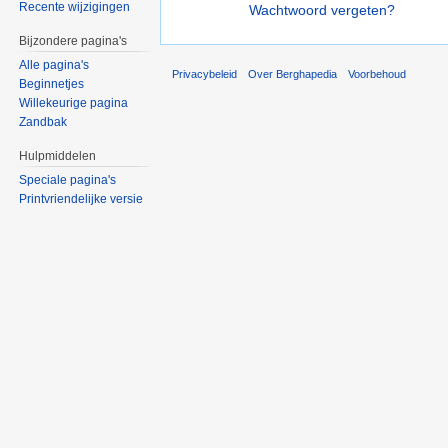
Recente wijzigingen
Wachtwoord vergeten?
Bijzondere pagina's
Alle pagina's
Privacybeleid
Over Berghapedia
Voorbehoud
Beginnetjes
Willekeurige pagina
Zandbak
Hulpmiddelen
Speciale pagina's
Printvriendelijke versie