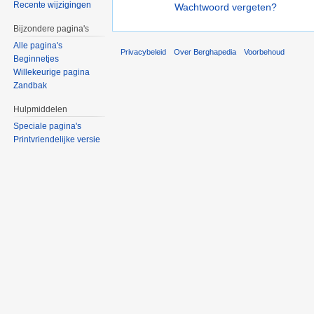
Recente wijzigingen
Wachtwoord vergeten?
Bijzondere pagina's
Alle pagina's
Privacybeleid
Over Berghapedia
Voorbehoud
Beginnetjes
Willekeurige pagina
Zandbak
Hulpmiddelen
Speciale pagina's
Printvriendelijke versie