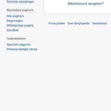
Recente wijzigingen
Wachtwoord vergeten?
Bijzondere pagina's
Alle pagina's
Beginnetjes
Privacybeleid
Over Berghapedia
Voorbehoud
Willekeurige pagina
Zandbak
Hulpmiddelen
Speciale pagina's
Printvriendelijke versie