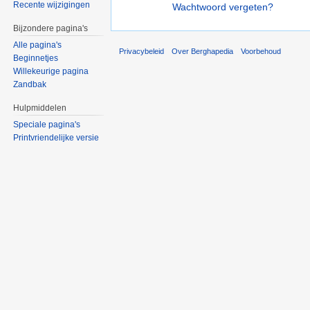
Recente wijzigingen
Wachtwoord vergeten?
Bijzondere pagina's
Alle pagina's
Privacybeleid
Over Berghapedia
Voorbehoud
Beginnetjes
Willekeurige pagina
Zandbak
Hulpmiddelen
Speciale pagina's
Printvriendelijke versie