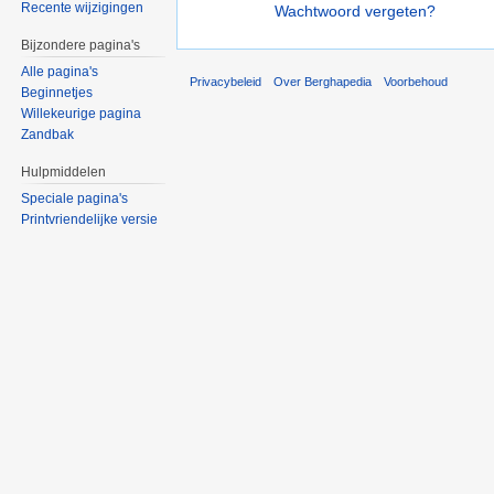
Recente wijzigingen
Wachtwoord vergeten?
Bijzondere pagina's
Alle pagina's
Privacybeleid
Over Berghapedia
Voorbehoud
Beginnetjes
Willekeurige pagina
Zandbak
Hulpmiddelen
Speciale pagina's
Printvriendelijke versie