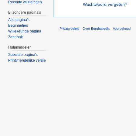
Recente wijzigingen
Wachtwoord vergeten?
Bijzondere pagina's
Alle pagina's
Beginnetjes
Privacybeleid
Over Berghapedia
Voorbehoud
Willekeurige pagina
Zandbak
Hulpmiddelen
Speciale pagina's
Printvriendelijke versie