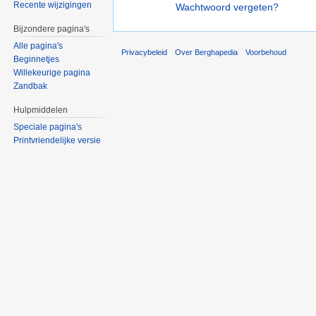
Recente wijzigingen
Wachtwoord vergeten?
Bijzondere pagina's
Alle pagina's
Privacybeleid
Over Berghapedia
Voorbehoud
Beginnetjes
Willekeurige pagina
Zandbak
Hulpmiddelen
Speciale pagina's
Printvriendelijke versie