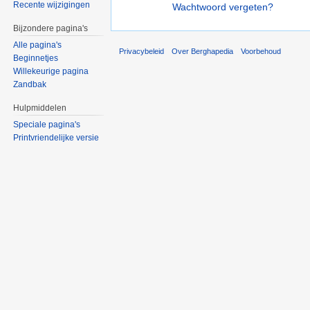
Recente wijzigingen
Wachtwoord vergeten?
Bijzondere pagina's
Alle pagina's
Privacybeleid
Over Berghapedia
Voorbehoud
Beginnetjes
Willekeurige pagina
Zandbak
Hulpmiddelen
Speciale pagina's
Printvriendelijke versie