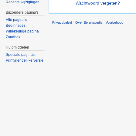
Recente wijzigingen
Wachtwoord vergeten?
Bijzondere pagina's
Alle pagina's
Privacybeleid
Over Berghapedia
Voorbehoud
Beginnetjes
Willekeurige pagina
Zandbak
Hulpmiddelen
Speciale pagina's
Printvriendelijke versie