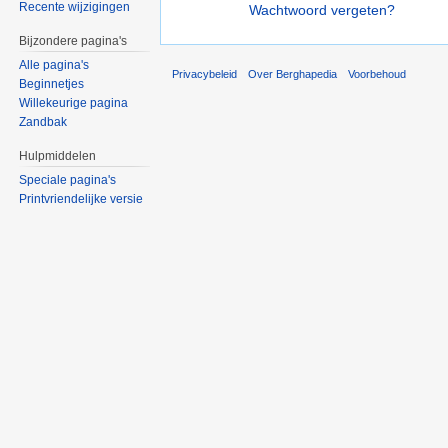
Recente wijzigingen
Wachtwoord vergeten?
Bijzondere pagina's
Alle pagina's
Privacybeleid
Over Berghapedia
Voorbehoud
Beginnetjes
Willekeurige pagina
Zandbak
Hulpmiddelen
Speciale pagina's
Printvriendelijke versie