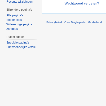
Recente wijzigingen
Wachtwoord vergeten?
Bijzondere pagina's
Alle pagina's
Beginnetjes
Privacybeleid
Over Berghapedia
Voorbehoud
Willekeurige pagina
Zandbak
Hulpmiddelen
Speciale pagina's
Printvriendelijke versie