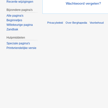
Recente wijzigingen
Wachtwoord vergeten?
Bijzondere pagina's
Alle pagina's
Beginnetjes
Privacybeleid
Over Berghapedia
Voorbehoud
Willekeurige pagina
Zandbak
Hulpmiddelen
Speciale pagina's
Printvriendelijke versie