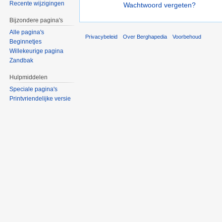
Recente wijzigingen
Wachtwoord vergeten?
Bijzondere pagina's
Alle pagina's
Privacybeleid
Over Berghapedia
Voorbehoud
Beginnetjes
Willekeurige pagina
Zandbak
Hulpmiddelen
Speciale pagina's
Printvriendelijke versie