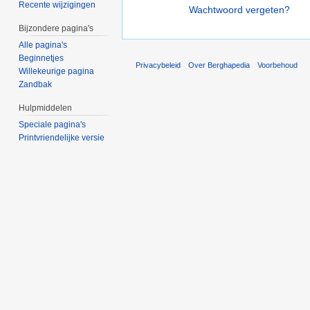
Recente wijzigingen
Wachtwoord vergeten?
Bijzondere pagina's
Alle pagina's
Beginnetjes
Privacybeleid
Over Berghapedia
Voorbehoud
Willekeurige pagina
Zandbak
Hulpmiddelen
Speciale pagina's
Printvriendelijke versie