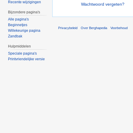
Recente wijzigingen
Wachtwoord vergeten?
Bijzondere pagina's
Alle pagina's
Beginnetjes
Privacybeleid
Over Berghapedia
Voorbehoud
Willekeurige pagina
Zandbak
Hulpmiddelen
Speciale pagina's
Printvriendelijke versie