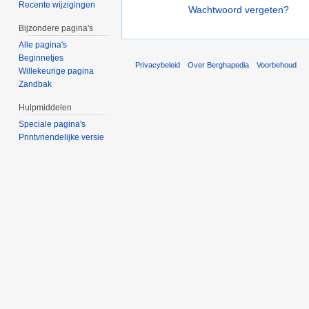
Recente wijzigingen
Wachtwoord vergeten?
Bijzondere pagina's
Alle pagina's
Beginnetjes
Privacybeleid
Over Berghapedia
Voorbehoud
Willekeurige pagina
Zandbak
Hulpmiddelen
Speciale pagina's
Printvriendelijke versie