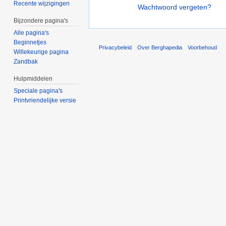
Recente wijzigingen
Wachtwoord vergeten?
Bijzondere pagina's
Alle pagina's
Beginnetjes
Privacybeleid
Over Berghapedia
Voorbehoud
Willekeurige pagina
Zandbak
Hulpmiddelen
Speciale pagina's
Printvriendelijke versie