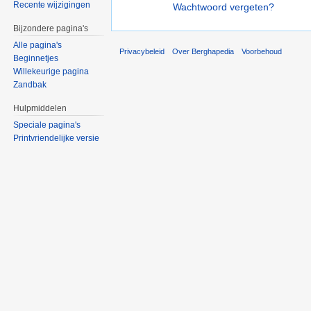
Recente wijzigingen
Wachtwoord vergeten?
Bijzondere pagina's
Alle pagina's
Privacybeleid
Over Berghapedia
Voorbehoud
Beginnetjes
Willekeurige pagina
Zandbak
Hulpmiddelen
Speciale pagina's
Printvriendelijke versie