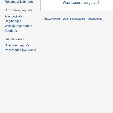
Recente wijzigingen
Wachtwoord vergeten?
Bijzondere pagina's
Alle pagina's
Privacybeleid
Over Berghapedia
Voorbehoud
Beginnetjes
Willekeurige pagina
Zandbak
Hulpmiddelen
Speciale pagina's
Printvriendelijke versie