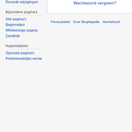
Recente wijzigingen
Wachtwoord vergeten?
Bijzondere pagina's
Alle pagina's
Privacybeleid
Over Berghapedia
Voorbehoud
Beginnetjes
Willekeurige pagina
Zandbak
Hulpmiddelen
Speciale pagina's
Printvriendelijke versie