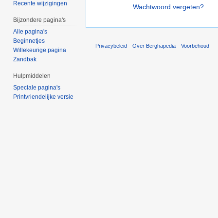
Recente wijzigingen
Wachtwoord vergeten?
Bijzondere pagina's
Alle pagina's
Beginnetjes
Privacybeleid
Over Berghapedia
Voorbehoud
Willekeurige pagina
Zandbak
Hulpmiddelen
Speciale pagina's
Printvriendelijke versie